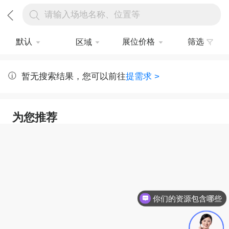
请输入场地名称、位置等
默认
展位价格
筛选
区域
暂无搜索结果，您可以前往
提需求 >
为您推荐
你们的资源包含哪些