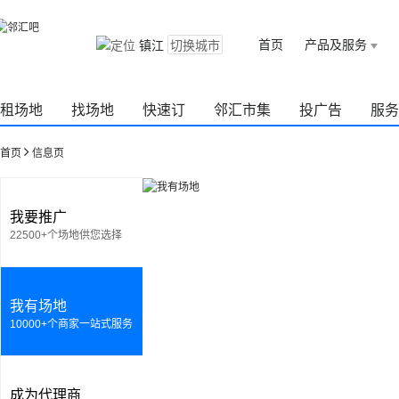
首页
产品及服务
镇江
切换城市
租场地
找场地
快速订
邻汇市集
投广告
服务
首页
信息页
我要推广
22500+个场地供您选择
我有场地
10000+个商家一站式服务
成为代理商