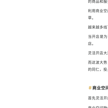
的商品和服
利用商业空
草。
越来越多线
当开店是为
店。
灵活开店大
而这波大势
的同仁，投
＃
商业空
首先灵活开
商业空间物