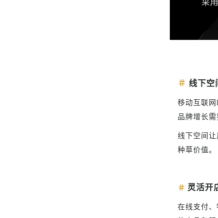
＃
线下空
移动互联网
品牌增长需
线下空间让
种草价值。
灵活开
＃
在线支付、