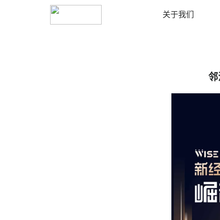
镇江
切换城市
关于我们
邻