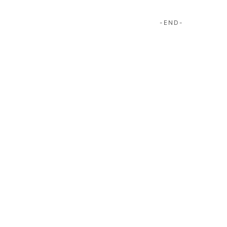
-END-