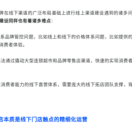
牌在线下渠道的广泛布局基础上进行线上渠道建设遇到的诸多
建设同样也有着诸多难点
：
体系品牌管控问题，比如线上和线下的价格体系问题，比如提供
消费者体验。
无法通过撬动大型连锁超市和品牌零售店渠道，快速的实现消费
达消费者能力的线下直营体系，需要庞大的线下拓店团队支撑，
店本质是线下门店触点的精细化运营