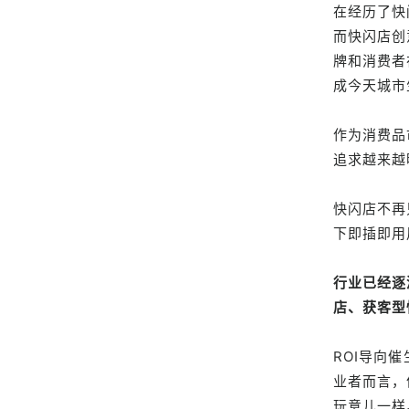
在经历了快
而快闪店创
牌和消费者
成今天城市
作为消费品
追求越来越
快闪店不再
下即插即用
行业已经逐
店、获客型
ROI导向
业者而言，
玩意儿一样