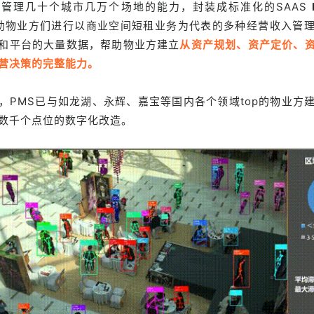
管理几十个城市几万个场地的能力，封装成标准化的SAAS
助物业方们进行以商业空间短租业务为代表的多种经营收入管
和平台的大量数据，帮助物业方建立
从资产规划、资产定价、
营决策的完整能力。
，PMS已与如龙湖、永辉、嘉宝等国内各个领域top的物业方
数千个点位的数字化改造。