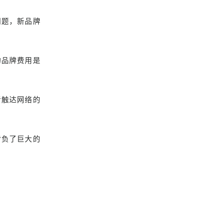
问题，新品牌
的品牌费用是
者触达网络的
背负了巨大的