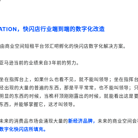
CATION，快闪店行业端到端的数字化改造
ION由商业空间短租平台邻汇吧孵化的快闪店数字化解决方案。
亚马逊当前的业绩来自3年前的努力。
坐在指挥台上，如果什么也看不见，就不能叫领导；坐在指挥
经出现的大量的普遍的东西，那是平平常常，也不能叫领导；
明显的东西的时候，当桅杆顶刚刚露出的时候，就能看出这是
东西，并能够掌握它，这才叫领导。
未来的消费品市场
会涌现大量的
新经济品牌，
未来的商业空间
会
数字化快闪店所填充。