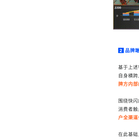
品牌
2
基于上述
自身横跨
牌方内部
围绕快闪
消费者触
户全渠道
在此基础