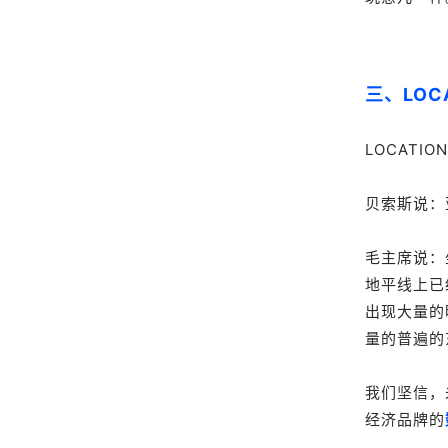
三、LO
LOCAT
贝索斯说：
毛主席说：
地平线上已
出现大量的
量的普遍的
我们坚信，
经济品牌的