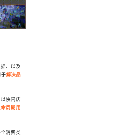
数据、以及
用于
解决品
了以快闪店
生命周期用
每个消费类