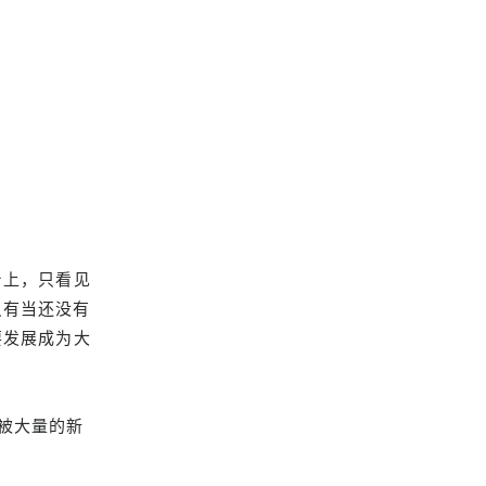
台上，只看见
只有当还没有
要发展成为大
被大量的新