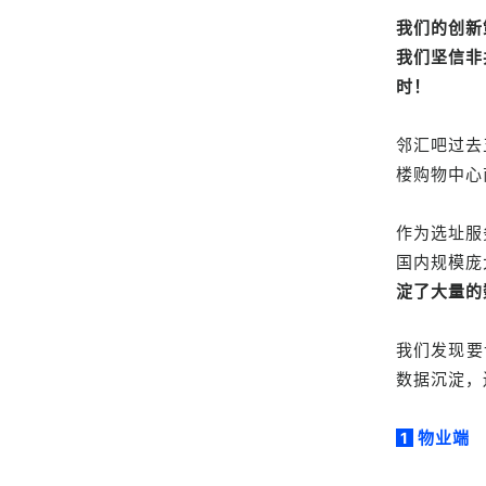
我们的创新
我们坚信非
时！
邻汇吧过去
楼购物中心
作为选址服
国内规模庞
淀了大量的
我们发现要
数据沉淀，
物业端
1