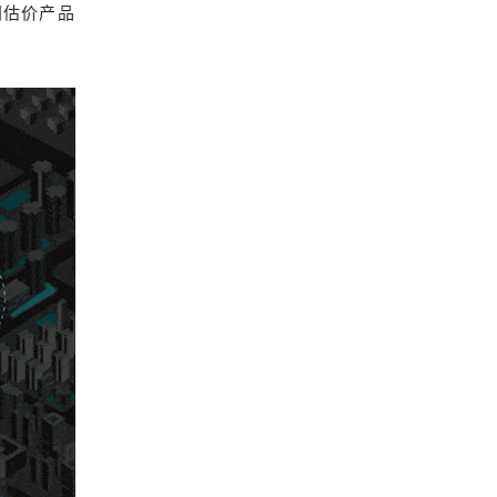
间估价产品