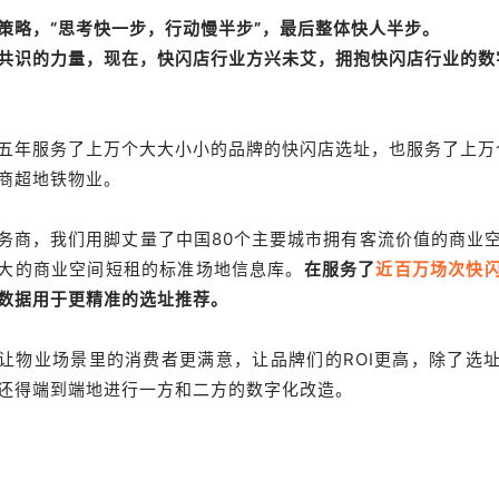
策略，“思考快一步，行动慢半步”，最后整体快人半步。
共识的力量，现在，快闪店行业方兴未艾，
拥抱快闪店行业的数
五年服务了上万个大大小小的品牌的快闪店选址，也服务了上万
商超地铁物业。
务商，我们用脚丈量了中国80个主要城市拥有客流价值的商业
大的商业空间短租的标准场地信息库。
在服务了
近百万场次快
数据用于更精准的选址推荐。
让物业场景里的消费者更满意，让品牌们的ROI更高，除了选
还得端到端地进行一方和二方的数字化改造。